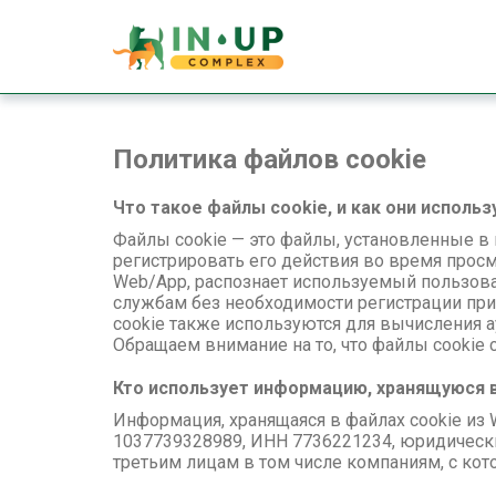
Политика файлов cookie
Что такое файлы cookie, и как они исполь
Файлы cookie — это файлы, установленные в 
регистрировать его действия во время просм
Web/App, распознает используемый пользова
службам без необходимости регистрации при
cookie также используются для вычисления а
Обращаем внимание на то, что файлы cookie
Кто использует информацию, хранящуюся в
Информация, хранящаяся в файлах cookie из
1037739328989, ИНН 7736221234, юридический 
третьим лицам в том числе компаниям, с ко