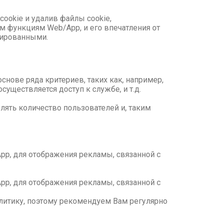
ookie и удалив файлы cookie,
м функциям Web/App, и его впечатления от
вированными.
нове ряда критериев, таких как, например,
существляется доступ к службе, и т.д.
лять количество пользователей и, таким
pp, для отображения рекламы, связанной с
pp, для отображения рекламы, связанной с
литику, поэтому рекомендуем Вам регулярно