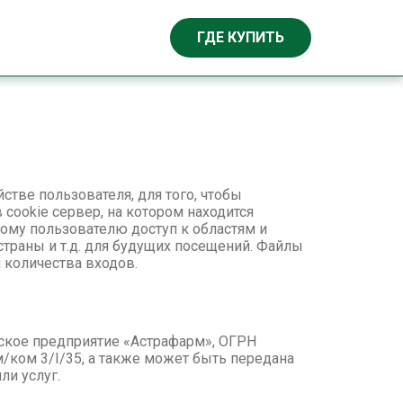
ГДЕ КУПИТЬ
тве пользователя, для того, чтобы
ookie сервер, на котором находится
ому пользователю доступ к областям и
траны и т.д. для будущих посещений. Файлы
 количества входов.
еское предприятие «Астрафарм», ОГРН
ом/ком 3/I/35, а также может быть передана
ли услуг.