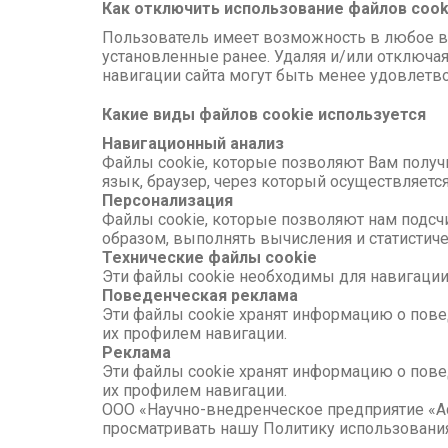
Как отключить использование файлов cook
Пользователь имеет возможность в любое вре
установленные ранее. Удаляя и/или отключая
навигации сайта могут быть менее удовлет
Какие виды файлов cookie используется
Навигационный анализ
Файлы cookie, которые позволяют Вам получи
язык, браузер, через который осуществляется
Персонализация
Файлы cookie, которые позволяют нам подсч
образом, выполнять вычисления и статистич
Технические файлы cookie
Эти файлы cookie необходимы для навигаци
Поведенческая реклама
Эти файлы cookie хранят информацию о пове
их профилем навигации.
Реклама
Эти файлы cookie хранят информацию о пове
их профилем навигации.
ООО «Научно-внедренческое предприятие «Ас
просматривать нашу Политику использования