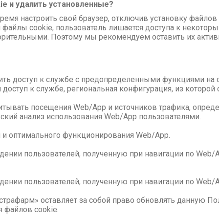
ie и удалить установленные?
мя настроить свой браузер, отключив установку файлов c
 файлы cookie, пользователь лишается доступа к некоторы
ворительными. Поэтому мы рекомендуем оставить их акти
ть доступ к службе с предопределенными функциями на ос
 доступ к службе, региональная конфигурация, из которой о
итывать посещения Web/App и источников трафика, опреде
еский анализ использования Web/App пользователями.
и и оптимального функционирования Web/App.
дении пользователей, полученную при навигации по Web/A
дении пользователей, полученную при навигации по Web/A
трафарм» оставляет за собой право обновлять данную По
 файлов cookie.